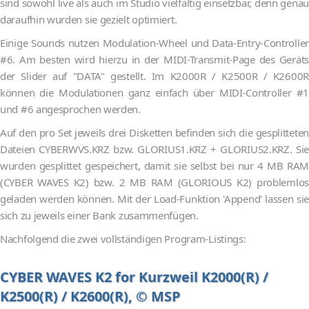
sind sowohl live als auch im Studio vielfältig einsetzbar, denn genau
daraufhin wurden sie gezielt optimiert.
Einige Sounds nutzen Modulation-Wheel und Data-Entry-Controller
#6. Am besten wird hierzu in der MIDI-Transmit-Page des Geräts
der Slider auf "DATA" gestellt. Im K2000R / K2500R / K2600R
können die Modulationen ganz einfach über MIDI-Controller #1
und #6 angesprochen werden.
Auf den pro Set jeweils drei Disketten befinden sich die gesplitteten
Dateien CYBERWVS.KRZ bzw. GLORIUS1.KRZ + GLORIUS2.KRZ. Sie
wurden gesplittet gespeichert, damit sie selbst bei nur 4 MB RAM
(CYBER WAVES K2) bzw. 2 MB RAM (GLORIOUS K2) problemlos
geladen werden können. Mit der Load-Funktion 'Append' lassen sie
sich zu jeweils einer Bank zusammenfügen.
Nachfolgend die zwei vollständigen Program-Listings:
CYBER WAVES K2 for Kurzweil K2000(R) /
K2500(R) / K2600(R), © MSP