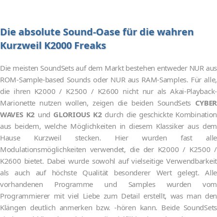
Die absolute Sound-Oase für die wahren
Kurzweil K2000 Freaks
Die meisten SoundSets auf dem Markt bestehen entweder NUR aus
ROM-Sample-based Sounds oder NUR aus RAM-Samples. Für alle,
die ihren K2000 / K2500 / K2600 nicht nur als Akai-Playback-
Marionette nutzen wollen, zeigen die beiden SoundSets
CYBER
WAVES K2
und
GLORIOUS K2
durch die geschickte Kombinatio
aus beidem, welche Möglichkeiten in diesem Klassiker aus dem
Hause Kurzweil stecken. Hier wurden fast alle
Modulationsmöglichkeiten verwendet, die der K2000 / K2500 /
K2600 bietet. Dabei wurde sowohl auf vielseitige Verwendbarkeit
als auch auf höchste Qualität besonderer Wert gelegt. Alle
vorhandenen Programme und Samples wurden vom
Programmierer mit viel Liebe zum Detail erstellt, was man den
Klängen deutlich anmerken bzw. -hören kann. Beide SoundSets