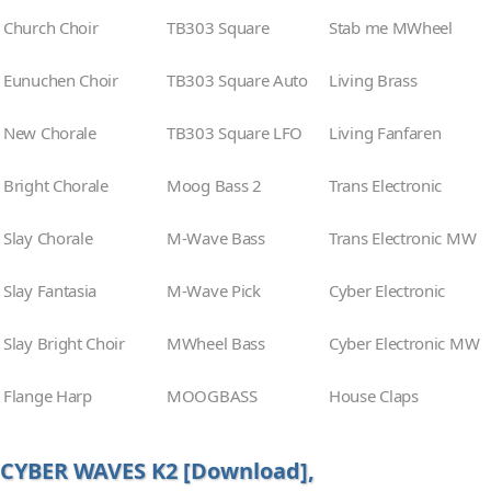
Church Choir
TB303 Square
Stab me MWheel
Eunuchen Choir
TB303 Square Auto
Living Brass
New Chorale
TB303 Square LFO
Living Fanfaren
Bright Chorale
Moog Bass 2
Trans Electronic
Slay Chorale
M-Wave Bass
Trans Electronic MW
Slay Fantasia
M-Wave Pick
Cyber Electronic
Slay Bright Choir
MWheel Bass
Cyber Electronic MW
Flange Harp
MOOGBASS
House Claps
CYBER WAVES K2 [Download],