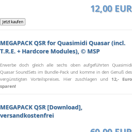
12,00 EUR
MEGAPACK QSR for Quasimidi Quasar (incl.
T.R.E. + Hardcore Modules), © MSP
Erwerbe doch gleich alle sechs oben aufgeführten Quasimidi
Quasar SoundSets im Bundle-Pack und komme in den Genuß des
vergünstigten Vorteilspreises. Hier zuschlagen und
12,- Euro
sparen!
MEGAPACK QSR [Download],
versandkostenfrei
60,00 EUR