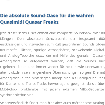
Die absolute Sound-Oase für die wahren
Quasimidi Quasar Freaks
Jede dieser sechs Disks enthält eine komplette Soundbank mit 100
Klängen. Den absoluten Schwerpunkt der insgesamt 600
erstklassigen und inzwischen zum Kult gewordenen Sounds bilden
traumhafte Flächen, spacige Atmosphären, schwebende Digital-
und Analog-Teppiche usw., die mit Hilfe des genialen Quasar-
Arpeggiators so aufgemotzt wurden, daß die Sounds hier
regelrecht 'leben' und immer wieder für neue sowie unerwartete,
aber trotzdem sehr angenehme Überraschungen sorgen! Die mit
Arpeggiator-Läufen hinterlegten Klänge sind als Background-Pads
für Dance- und Trance-Tracks hervorragend geeignet, da sie über
MIDI-Clock problemlos mit jedem externen MIDI-Sequenzer
synchronisierbar sind.
Selbstverständlich findet man hier aber auch mörderische Analog-