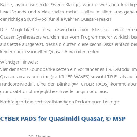
Bässe, hypnotisierende Sweep-Klänge, warme wie auch knallige
Lead-Sounds und vieles, vieles mehr... - alles in allem also genau
der richtige Sound-Pool für alle wahren Quasar-Freaks!
Die Möglichkeiten des inzwischen zum Klassiker avancierten
Quasar Synthesizers wurden hier vom Programmierer wirklich bis
aufs letzte ausgereizt, deshalb dürfen diese sechs Disks einfach bei
keinem professionellen Quasar-Anwender fehlen!
Wichtiger Hinweis:
Vier der sechs Soundbänke setzen ein vorhandenes T.R.E.-Modul im
Quasar voraus und eine (=> KILLER WAVES) sowohl T.R.E.- als auch
Hardcore-Modul. Eine der Bänke (=> CYBER PADS) kommt aber
grundsätzlich ohne jegliches Erweiterungsmodul aus.
Nachfolgend die sechs vollständigen Performance-Listings:
CYBER PADS for Quasimidi Quasar, © MSP
20 Wagner