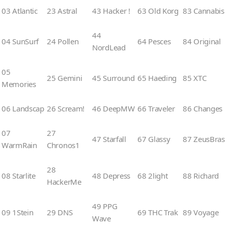
03 Atlantic
23 Astral
43 Hacker !
63 Old Korg
83 Cannabis
44
04 SunSurf
24 Pollen
64 Pesces
84 Original
NordLead
05
25 Gemini
45 Surround
65 Haeding
85 XTC
Memories
06 Landscap
26 Scream!
46 DeepMW
66 Traveler
86 Changes
07
27
47 Starfall
67 Glassy
87 ZeusBras
WarmRain
Chronos1
28
08 Starlite
48 Depress
68 2light
88 Richard
HackerMe
49 PPG
09 1Stein
29 DNS
69 THC Trak
89 Voyage
Wave