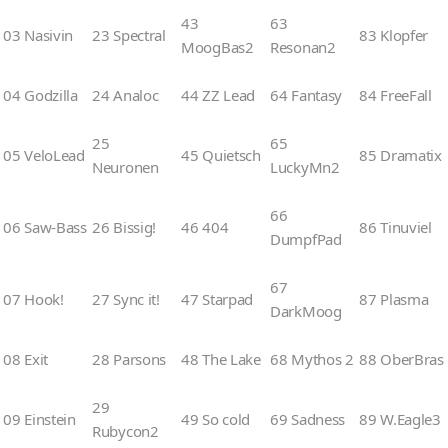
43
63
03 Nasivin
23 Spectral
83 Klopfer
MoogBas2
Resonan2
04 Godzilla
24 Analoc
44 ZZ Lead
64 Fantasy
84 FreeFall
25
65
05 VeloLead
45 Quietsch
85 Dramatix
Neuronen
LuckyMn2
66
06 Saw-Bass
26 Bissig!
46 404
86 Tinuviel
DumpfPad
67
07 Hook!
27 Sync it!
47 Starpad
87 Plasma
DarkMoog
08 Exit
28 Parsons
48 The Lake
68 Mythos 2
88 OberBras
29
09 Einstein
49 So cold
69 Sadness
89 W.Eagle3
Rubycon2